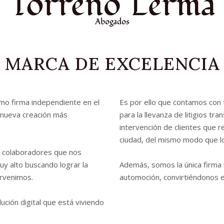
MARCA DE EXCELENCIA
mo firma independiente en el
Es por ello que contamos con 
e nueva creación más
para la llevanza de litigios t
intervención de clientes que r
ciudad, del mismo modo que lo
e colaboradores que nos
uy alto buscando lograr la
Además, somos la única firma n
ervenimos.
automoción, convirtiéndonos en
ción digital que está viviendo