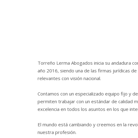
Torreño Lerma Abogados inicia su andadura co
año 2016, siendo una de las firmas jurídicas d
relevantes con visión nacional.
Contamos con un especializado equipo fijo y d
permiten trabajar con un estándar de calidad m
excelencia en todos los asuntos en los que int
El mundo está cambiando y creemos en la revolu
nuestra profesión.