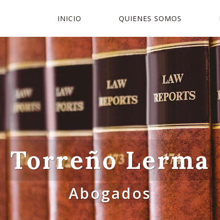
INICIO
QUIENES SOMOS
Torreño Lerma
Abogados