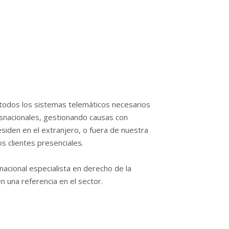
todos los sistemas telemáticos necesarios
ransnacionales, gestionando causas con
esiden en el extranjero, o fuera de nuestra
s clientes presenciales.
acional especialista en derecho de la
 una referencia en el sector.