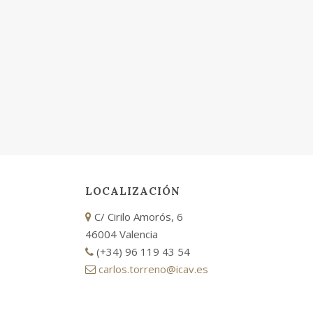
LOCALIZACIÓN
C/ Cirilo Amorós, 6
46004 Valencia
(+34) 96 119 43 54
carlos.torreno@icav.es